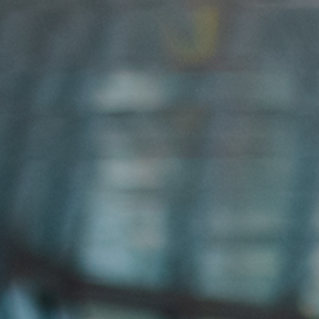
COLOMBIA
BRASIL
ARGENTINA
RUMANIA
ITALIA
JAPÓN