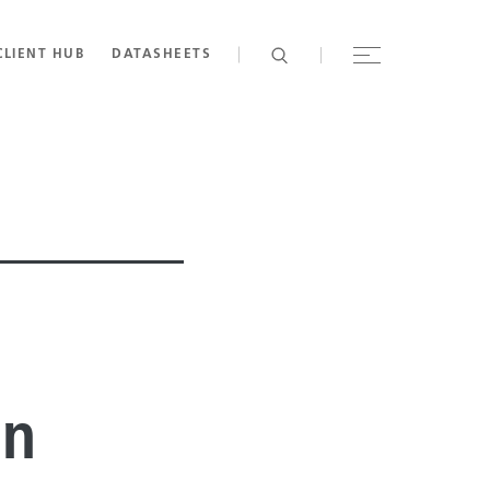
CLIENT HUB
DATASHEETS
en