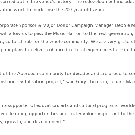
arried out in the venue’s history. The redevelopment includes
vation work to modernise the 200-year old venue.
Corporate Sponsor & Major Donor Campaign Manager Debbie M
ill allow us to pass the Music Hall on to the next generation, 
t, cultural hub for the whole community. We are very grateful
g our plans to deliver enhanced cultural experiences here in th
t of the Aberdeen community for decades and are proud to co
istoric revitalisation project,” said Gary Thomson, Tenaris Ma
en a supporter of education, arts and cultural programs, world
tend learning opportunities and foster values important to th
ity, growth, and development.”