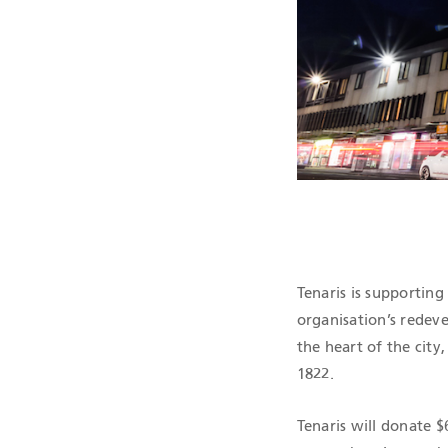
CERTIFICAC
Tenaris is supportin
organisation’s redeve
the heart of the city
1822.
Tenaris will donate $