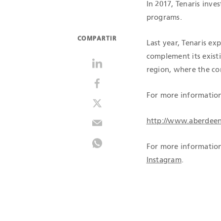
In 2017, Tenaris inv
programs.
COMPARTIR
Last year, Tenaris ex
complement its existi
region, where the co
For more information 
http://www.aberdeen
For more information
Instagram
.