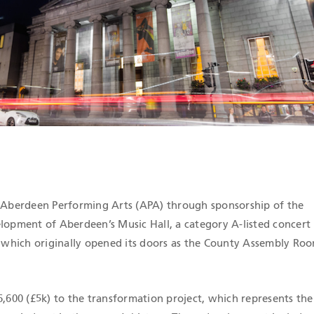
IONES QHSE
g Aberdeen Performing Arts (APA) through sponsorship of the
lopment of Aberdeen’s Music Hall, a category A-listed concert 
, which originally opened its doors as the County Assembly Roo
6,600 (£5k) to the transformation project, which represents th