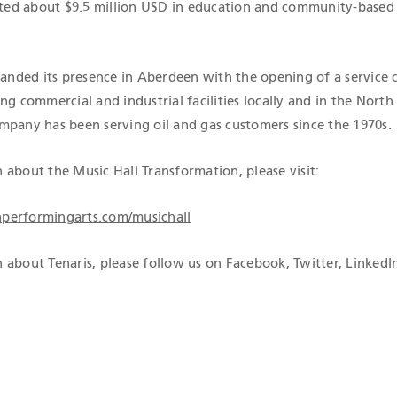
ested about $9.5 million USD in education and community-based
panded its presence in Aberdeen with the opening of a service 
ng commercial and industrial facilities locally and in the North
mpany has been serving oil and gas customers since the 1970s.
about the Music Hall Transformation, please visit:
performingarts.com/musichall
 about Tenaris, please follow us on
Facebook
,
Twitter
,
LinkedI