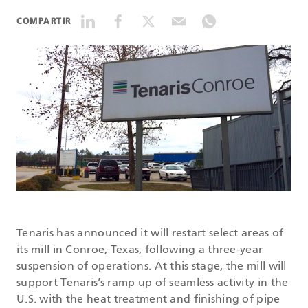
COMPARTIR
DATASHEETS
SEARCH
Tenaris has announced it will restart select areas of
its mill in Conroe, Texas, following a three-year
suspension of operations. At this stage, the mill will
support Tenaris’s ramp up of seamless activity in the
U.S. with the heat treatment and finishing of pipe