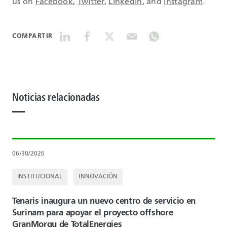
us on
Facebook
,
Twitter
,
LinkedIn
, and
Instagram
.
COMPARTIR
Noticias relacionadas
06/30/2026
INSTITUCIONAL
INNOVACIÓN
Tenaris inaugura un nuevo centro de servicio en
Surinam para apoyar el proyecto offshore
GranMorgu de TotalEnergies