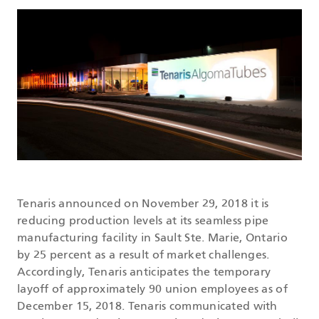
DATASHEETS
SEARCH
Tenaris announced on November 29, 2018 it is
reducing production levels at its seamless pipe
manufacturing facility in Sault Ste. Marie, Ontario
by 25 percent as a result of market challenges.
Accordingly, Tenaris anticipates the temporary
layoff of approximately 90 union employees as of
December 15, 2018. Tenaris communicated with