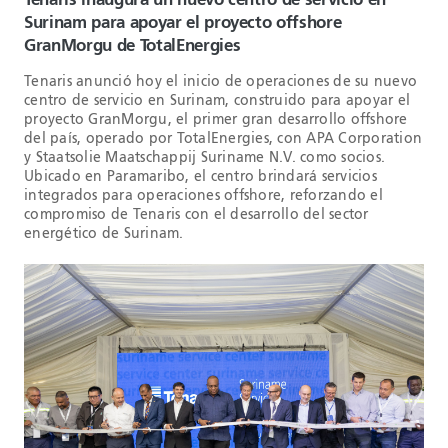
Tenaris inaugura un nuevo centro de servicio en
Surinam para apoyar el proyecto offshore
GranMorgu de TotalEnergies
Tenaris anunció hoy el inicio de operaciones de su nuevo
centro de servicio en Surinam, construido para apoyar el
proyecto GranMorgu, el primer gran desarrollo offshore
del país, operado por TotalEnergies, con APA Corporation
y Staatsolie Maatschappij Suriname N.V. como socios.
Ubicado en Paramaribo, el centro brindará servicios
integrados para operaciones offshore, reforzando el
compromiso de Tenaris con el desarrollo del sector
energético de Surinam.