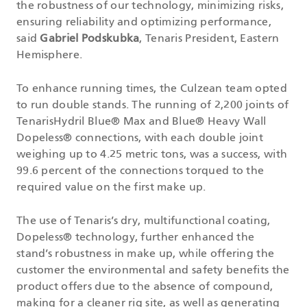
the robustness of our technology, minimizing risks,
ensuring reliability and optimizing performance,
said
Gabriel Podskubka
, Tenaris President, Eastern
Hemisphere.
To enhance running times, the Culzean team opted
to run double stands. The running of 2,200 joints of
TenarisHydril Blue® Max and Blue® Heavy Wall
Dopeless® connections, with each double joint
weighing up to 4.25 metric tons, was a success, with
99.6 percent of the connections torqued to the
required value on the first make up.
The use of Tenaris’s dry, multifunctional coating,
Dopeless® technology, further enhanced the
stand’s robustness in make up, while offering the
customer the environmental and safety benefits the
product offers due to the absence of compound,
making for a cleaner rig site, as well as generating