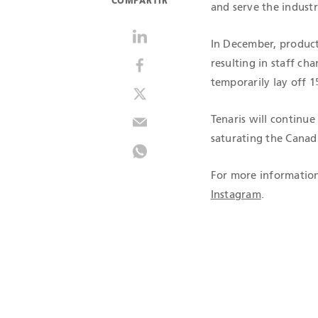
COMPARTIR
and serve the indust
In December, product
resulting in staff cha
temporarily lay off 1
Tenaris will continue
saturating the Canad
For more information
Instagram
.