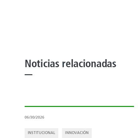
Noticias relacionadas
06/30/2026
INSTITUCIONAL
INNOVACIÓN