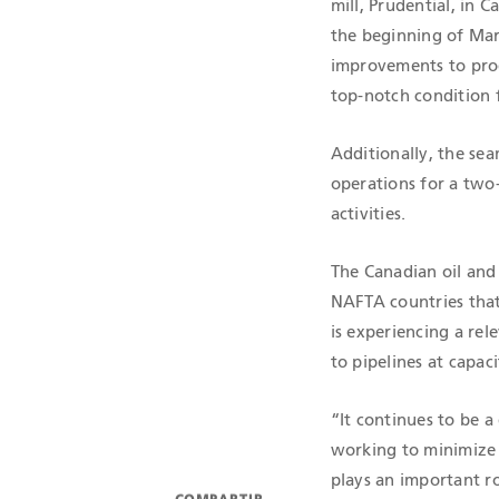
mill, Prudential, in C
the beginning of Mar
improvements to prod
top-notch condition f
Additionally, the sea
operations for a two
activities.
The Canadian oil and
NAFTA countries that
is experiencing a rele
to pipelines at capaci
“It continues to be a
working to minimize 
plays an important r