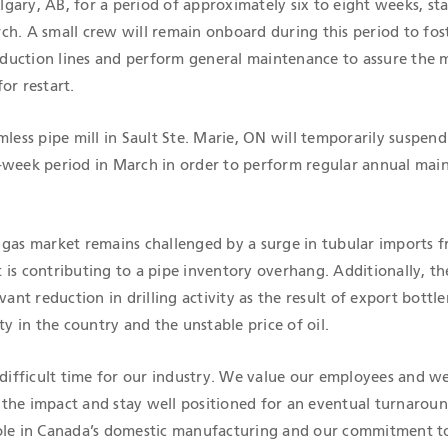
algary, AB, for a period of approximately six to eight weeks, sta
ch. A small crew will remain onboard during this period to fos
uction lines and perform general maintenance to assure the mil
or restart.
mless pipe mill in Sault Ste. Marie, ON will temporarily suspend
-week period in March in order to perform regular annual mai
 gas market remains challenged by a surge in tubular imports 
 is contributing to a pipe inventory overhang. Additionally, t
vant reduction in drilling activity as the result of export bottl
ty in the country and the unstable price of oil.
 difficult time for our industry. We value our employees and w
the impact and stay well positioned for an eventual turnaroun
ole in Canada’s domestic manufacturing and our commitment t