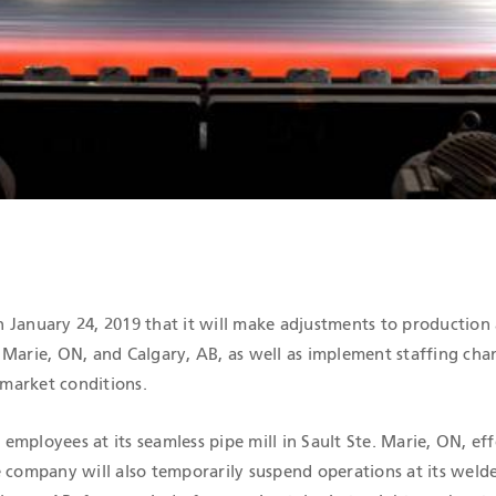
IONES QHSE
January 24, 2019 that it will make adjustments to production a
te. Marie, ON, and Calgary, AB, as well as implement staffing ch
e market conditions.
5 employees at its seamless pipe mill in Sault Ste. Marie, ON, ef
e company will also temporarily suspend operations at its weld