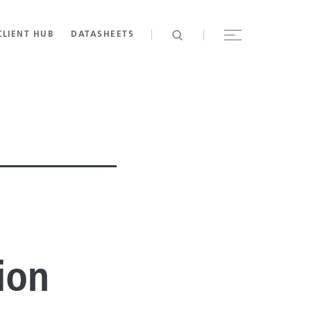
CLIENT HUB
DATASHEETS
ion