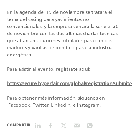
En la agenda del 19 de noviembre se tratará el
tema del casing para yacimientos no
convencionales, y la empresa cerrará la serie el 20
de noviembre con las dos últimas charlas técnicas
que abarcan soluciones tubulares para campos
maduros y varillas de bombeo para la industria
energética.
Para asistir al evento, regístrate aquí:
https://secure.hyperfair.com/global/registration/submit
Para obtener más información, síguenos en
Facebook
,
Twitter
,
LinkedIn
, e
Instagram
.
COMPARTIR