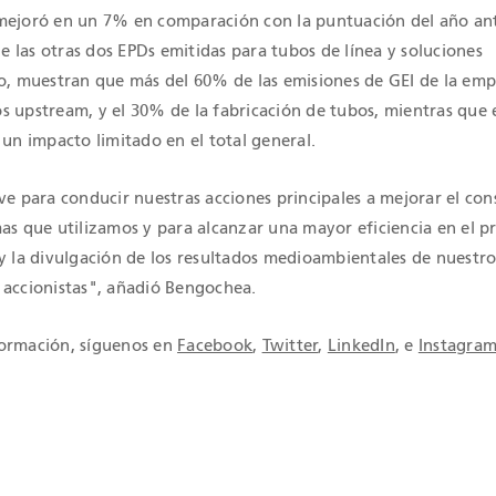
mejoró en un 7% en comparación con la puntuación del año ant
 de las otras dos EPDs emitidas para tubos de línea y soluciones
ro, muestran que más del 60% de las emisiones de GEI de la emp
s upstream, y el 30% de la fabricación de tubos, mientras que 
 un impacto limitado en el total general.
ve para conducir nuestras acciones principales a mejorar el co
as que utilizamos y para alcanzar una mayor eficiencia en el p
 y la divulgación de los resultados medioambientales de nuestro
 accionistas", añadió Bengochea.
formación, síguenos en
Facebook
,
Twitter
,
LinkedIn
, e
Instagra