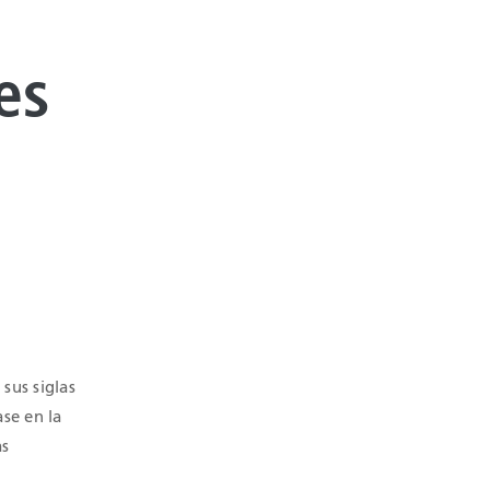
es
sus siglas
se en la
as