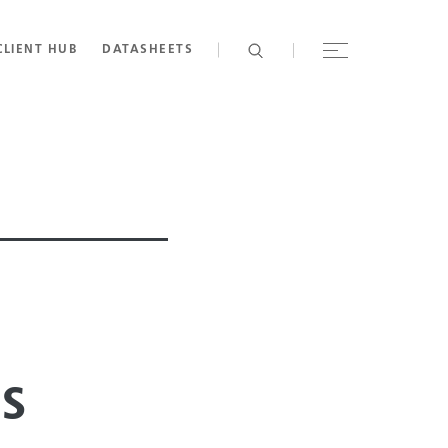
CLIENT HUB
DATASHEETS
os