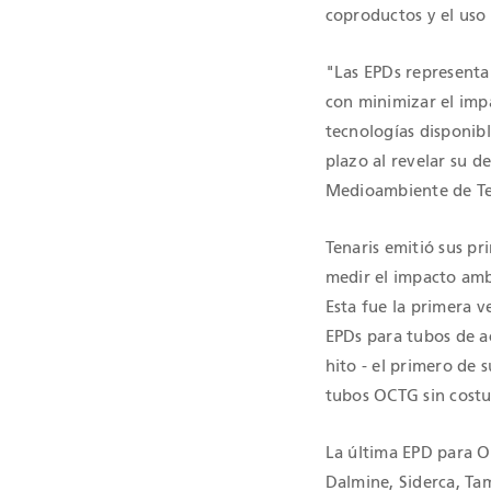
coproductos y el uso
CERTIFICAC
"Las EPDs representa
con minimizar el imp
tecnologías disponibl
plazo al revelar su 
Medioambiente de Te
Tenaris emitió sus pr
medir el impacto amb
Esta fue la primera v
EPDs para tubos de a
hito - el primero de 
tubos OCTG sin costu
La última EPD para O
Dalmine, Siderca, Ta