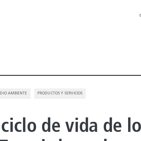
DIO AMBIENTE
PRODUCTOS Y SERVICIOS
 OFFSHORE
 ciclo de vida de l
 ONSHORE