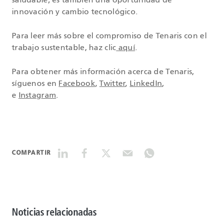
saludable, es también una oportunidad de
innovación y cambio tecnológico.
Para leer más sobre el compromiso de Tenaris con el
trabajo sustentable, haz clic
aquí
.
Para obtener más información acerca de Tenaris,
síguenos en
Facebook
,
Twitter
,
LinkedIn
,
e
Instagram
.
COMPARTIR
Noticias relacionadas