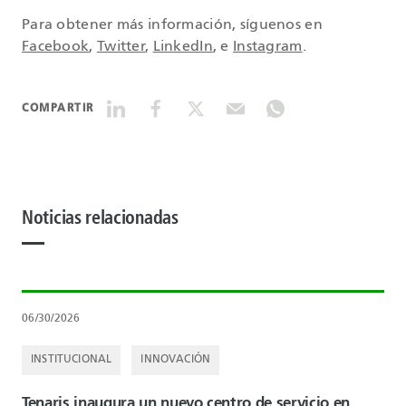
Para obtener más información, síguenos en
Facebook
,
Twitter
,
LinkedIn
, e
Instagram
.
COMPARTIR
Noticias relacionadas
06/30/2026
INSTITUCIONAL
INNOVACIÓN
Tenaris inaugura un nuevo centro de servicio en