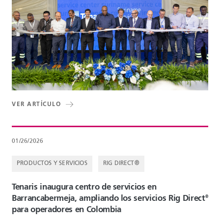
VER ARTÍCULO
01/26/2026
PRODUCTOS Y SERVICIOS
RIG DIRECT®
Tenaris inaugura centro de servicios en
Barrancabermeja, ampliando los servicios Rig Direct
®
para operadores en Colombia