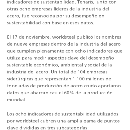
indicadores de sustentabilidad. Tenaris, junto con
otras ocho empresas líderes de la industria del
acero, fue reconocida por su desempeño en
sustentabilidad con base en esos datos.
El 17 de noviembre, worldsteel publicó los nombres
de nueve empresas dentro de la industria del acero
que cumplen plenamente con ocho indicadores que
utiliza para medir aspectos clave del desempeño
sustentable económico, ambiental y social de la
industria del acero. Un total de 104 empresas
siderúrgicas que representan 1.100 millones de
toneladas de producción de acero crudo aportaron
datos que abarcan casi el 60% de la producción
mundial.
Los ocho indicadores de sustentabilidad utilizados
por worldsteel cubren una amplia gama de puntos
clave divididas en tres subcategorías: