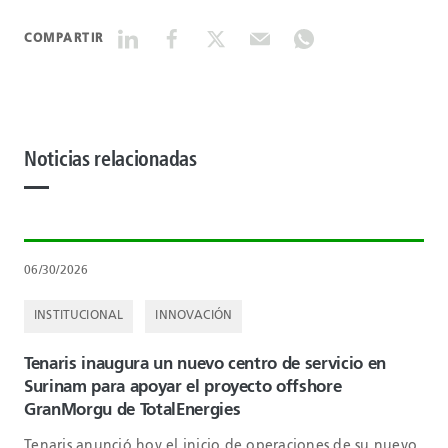
COMPARTIR
Noticias relacionadas
06/30/2026
INSTITUCIONAL
INNOVACIÓN
Tenaris inaugura un nuevo centro de servicio en
Surinam para apoyar el proyecto offshore
GranMorgu de TotalEnergies
Tenaris anunció hoy el inicio de operaciones de su nuevo