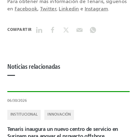
Para obtener más información de Tenaris, síguenos
en
Facebook
,
Twitter
,
Linkedin
e
Instagram
.
COMPARTIR
Noticias relacionadas
06/30/2026
INSTITUCIONAL
INNOVACIÓN
Tenaris inaugura un nuevo centro de servicio en
Surinam para apoyar el proyecto offshore