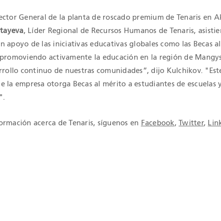
ector General de la planta de roscado premium de Tenaris en A
ltayeva
, Líder Regional de Recursos Humanos de Tenaris, asistie
 apoyo de las iniciativas educativas globales como las Becas a
 promoviendo activamente la educación en la región de Mangy
rrollo continuo de nuestras comunidades”, dijo Kulchikov. "Este
e la empresa otorga Becas al mérito a estudiantes de escuelas 
".
ormación acerca de Tenaris, síguenos en
Facebook
,
Twitter
,
Lin