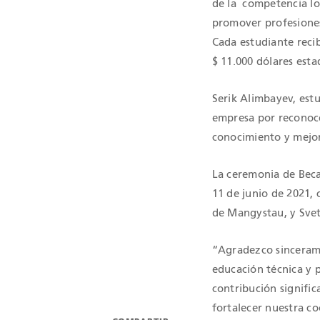
de la competencia l
promover profesiones
Cada estudiante recib
$ 11.000 dólares est
Serik Alimbayev, estu
empresa por reconoce
conocimiento y mejor
La ceremonia de Becas
11 de junio de 2021, 
de Mangystau, y Svet
“Agradezco sinceramen
educación técnica y 
contribución signific
fortalecer nuestra c