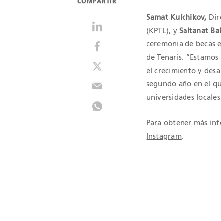
COMPARTIR
Samat Kulchikov,
Dir
(KPTL), y
Saltanat Ba
ceremonia de becas en
de Tenaris. “Estamos
el crecimiento y desa
segundo año en el qu
universidades locales
Para obtener más inf
Instagram
.