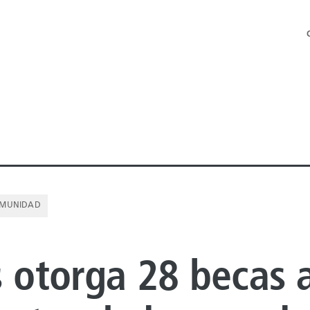
MUNIDAD
 OFFSHORE
s otorga 28 becas 
 ONSHORE