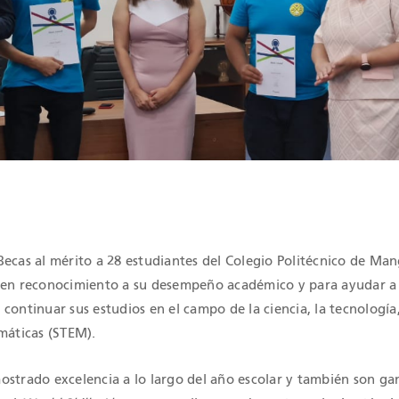
IONES QHSE
Becas al mérito a 28 estudiantes del Colegio Politécnico de Man
 en reconocimiento a su desempeño académico y para ayudar a 
continuar sus estudios en el campo de la ciencia, la tecnología,
máticas (STEM).
ostrado excelencia a lo largo del año escolar y también son g