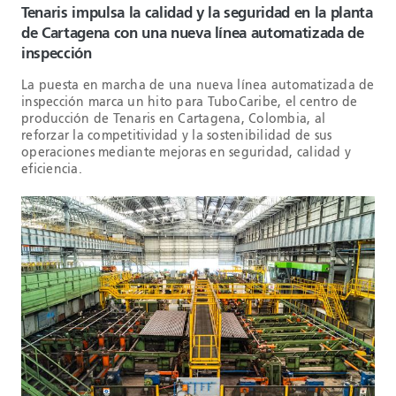
Tenaris impulsa la calidad y la seguridad en la planta
de Cartagena con una nueva línea automatizada de
inspección
La puesta en marcha de una nueva línea automatizada de
inspección marca un hito para TuboCaribe, el centro de
producción de Tenaris en Cartagena, Colombia, al
reforzar la competitividad y la sostenibilidad de sus
operaciones mediante mejoras en seguridad, calidad y
eficiencia.