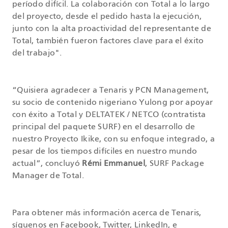
período difícil. La colaboración con Total a lo largo
del proyecto, desde el pedido hasta la ejecución,
junto con la alta proactividad del representante de
Total, también fueron factores clave para el éxito
del trabajo".
“Quisiera agradecer a Tenaris y PCN Management,
su socio de contenido nigeriano Yulong por apoyar
con éxito a Total y DELTATEK / NETCO (contratista
principal del paquete SURF) en el desarrollo de
nuestro Proyecto Ikike, con su enfoque integrado, a
pesar de los tiempos difíciles en nuestro mundo
actual”, concluyó
Rémi Emmanuel
, SURF Package
Manager de Total.
Para obtener más información acerca de Tenaris,
síguenos en
Facebook
,
Twitter
,
LinkedIn
, e