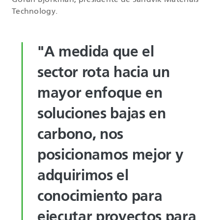
Goran Bjorkman, presidente de Sandvik Materials
Technology.
"A medida que el
sector rota hacia un
mayor enfoque en
soluciones bajas en
carbono, nos
posicionamos mejor y
adquirimos el
conocimiento para
ejecutar proyectos para