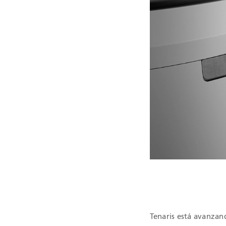
CERTIFICAC
Tenaris está avanzand