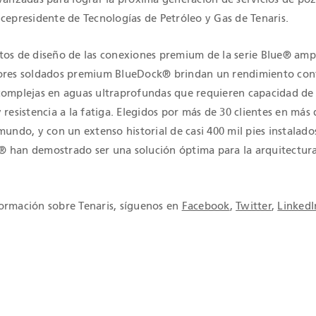
cepresidente de Tecnologías de Petróleo y Gas de Tenaris.
tos de diseño de las conexiones premium de la serie Blue® am
tores soldados premium BlueDock® brindan un rendimiento con
complejas en aguas ultraprofundas que requieren capacidad de
 resistencia a la fatiga. Elegidos por más de 30 clientes en más 
mundo, y con un extenso historial de casi 400 mil pies instalados
 han demostrado ser una solución óptima para la arquitectur
ormación sobre Tenaris, síguenos en
Facebook
,
Twitter
,
LinkedI