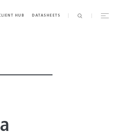
CLIENT HUB
DATASHEETS
ca