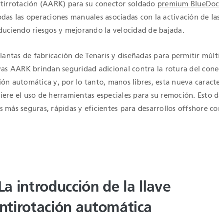
ntirrotación (AARK) para su conector soldado
premium BlueDo
das las operaciones manuales asociadas con la activación de las
educiendo riesgos y mejorando la velocidad de bajada.
plantas de fabricación de Tenaris y diseñadas para permitir múlt
vas AARK brindan seguridad adicional contra la rotura del cone
ón automática y, por lo tanto, manos libres, esta nueva caracte
iere el uso de herramientas especiales para su remoción. Esto 
 más seguras, rápidas y eficientes para desarrollos offshore co
La introducción de la llave
ntirotación automática