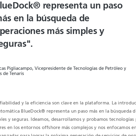
lueDock® representa un paso
ás en la búsqueda de
peraciones más simples y
eguras".
cas Pigliacampo, Vicepresidente de Tecnologías de Petróleo y
s de Tenaris
fiabilidad y la eficiencia son clave en la plataforma. La introdu
automática BlueDock® representa un paso más en la búsqueda d
les y seguras. Ideamos, desarrollamos y probamos tecnologías
res en los entornos offshore más complejos y nos enfocamos e
vanzadas para lograr la próxima generación de servicios de poz