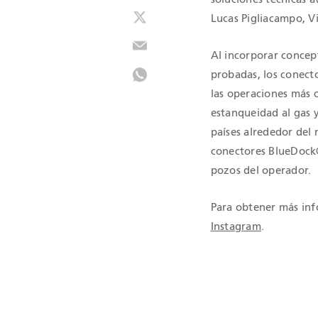
Lucas Pigliacampo, Vi
Al incorporar concep
probadas, los conec
las operaciones más 
estanqueidad al gas y
países alrededor del 
conectores BlueDock®
pozos del operador.
Para obtener más inf
Instagram
.