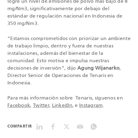
logre un nivel de emisiones de polvo más bajo de 8
mg/Nm3, significativamente por debajo del
estándar de regulación nacional en Indonesia de
350 mg/Nm3.
“Estamos comprometidos con priorizar un ambiente
de trabajo limpio, dentro y fuera de nuestras
instalaciones, además del bienestar de la
comunidad. Esto motiva e impulsa nuestras
decisiones de inversión”, dijo
Agung Wijanarko
,
Director Senior de Operaciones de Tenaris en
Indonesia.
Para más información sobre Tenaris, síguenos en
Facebook
,
Twitter
,
LinkedIn
, e
Instagram
.
COMPARTIR