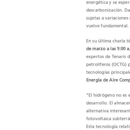
energética y se esper
descarbonización. Dad
sujetas a variaciones
vuelve fundamental.
En su última charla t
de marzo a las 9:00 a
expertos de Tenaris 
petrolíferos (OCTG) 
tecnologías principal
Energía de Aire Com
“El hidrógeno no es 
desarrollo. El almac
alternativa interesa
fotovoltaica subterr
Esta tecnología rela