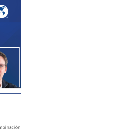
ombinación