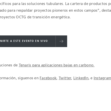
cíficos para las soluciones tubulares. La cartera de productos 
stado para respaldar proyectos pioneros en estos campos”, dest
proyectos OCTG de transición energética.
UNIRTE A ESTE EVENTO EN VIVO
luciones de
Tenaris para aplicaciones bajas en carbono.
formación, síguenos en
Facebook
,
Twitter
,
LinkedIn
, e
Instagra