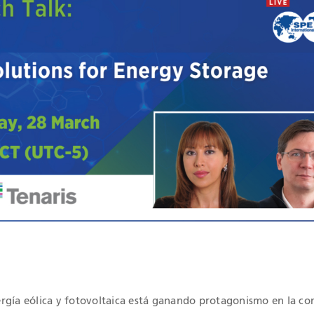
IONES QHSE
rgía eólica y fotovoltaica está ganando protagonismo en la c