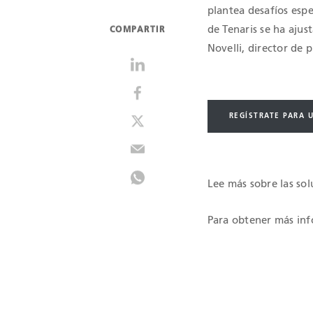
plantea desafíos espe
de Tenaris se ha aju
COMPARTIR
Novelli, director de 
REGÍSTRATE PARA 
Lee más sobre las so
Para obtener más in