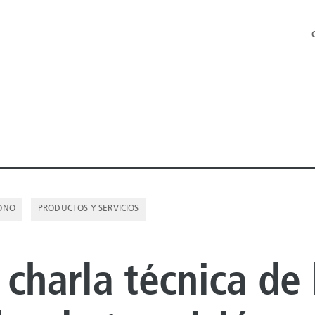
BONO
PRODUCTOS Y SERVICIOS
 OFFSHORE
 charla técnica de 
 ONSHORE