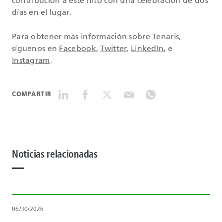
contribución a este hito con una celebración de dos
días en el lugar.
Para obtener más información sobre Tenaris,
síguenos en
Facebook
,
Twitter
,
LinkedIn
, e
Instagram
.
COMPARTIR
Noticias relacionadas
06/30/2026