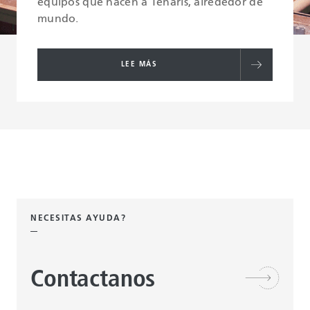
equipos que hacen a Tenaris, alrededor de
mundo.
LEE MÁS
NECESITAS AYUDA?
Contactanos