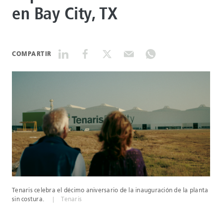
en Bay City, TX
DATASHEETS
COMPARTIR
SEARCH
Tenaris celebra el décimo aniversario de la inauguración de la planta
sin costura.
Tenaris