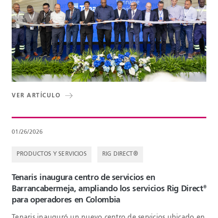
VER ARTÍCULO
01/26/2026
PRODUCTOS Y SERVICIOS
RIG DIRECT®
Tenaris inaugura centro de servicios en
Barrancabermeja, ampliando los servicios Rig Direct
®
para operadores en Colombia
Tenaris inauguró un nuevo centro de servicios ubicado en