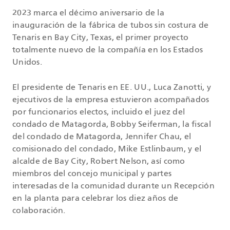
2023 marca el décimo aniversario de la
inauguración de la fábrica de tubos sin costura de
Tenaris en Bay City, Texas, el primer proyecto
totalmente nuevo de la compañía en los Estados
Unidos.
El presidente de Tenaris en EE. UU., Luca Zanotti, y
ejecutivos de la empresa estuvieron acompañados
por funcionarios electos, incluido el juez del
condado de Matagorda, Bobby Seiferman, la fiscal
del condado de Matagorda, Jennifer Chau, el
comisionado del condado, Mike Estlinbaum, y el
alcalde de Bay City, Robert Nelson, así como
miembros del concejo municipal y partes
interesadas de la comunidad durante un Recepción
en la planta para celebrar los diez años de
colaboración.