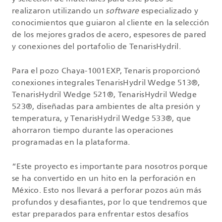
realizaron utilizando un
software
especializado y
conocimientos que guiaron al cliente en la selección
de los mejores grados de acero, espesores de pared
y conexiones del portafolio de TenarisHydril.
Para el pozo Chaya-1001EXP, Tenaris proporcionó
conexiones integrales TenarisHydril Wedge 513®,
TenarisHydril Wedge 521®, TenarisHydril Wedge
523®, diseñadas para ambientes de alta presión y
temperatura, y TenarisHydril Wedge 533®, que
ahorraron tiempo durante las operaciones
programadas en la plataforma.
“Este proyecto es importante para nosotros porque
se ha convertido en un hito en la perforación en
México. Esto nos llevará a perforar pozos aún más
profundos y desafiantes, por lo que tendremos que
estar preparados para enfrentar estos desafíos