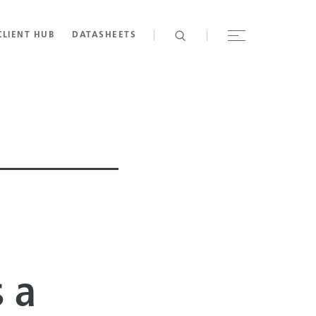
CLIENT HUB
DATASHEETS
 a