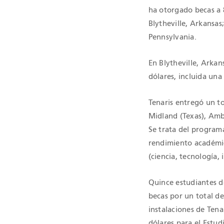
ha otorgado becas a 
Blytheville, Arkansa
Pennsylvania.
En Blytheville, Arkan
dólares, incluida una
Tenaris entregó un to
Midland (Texas), Amb
Se trata del program
rendimiento académic
(ciencia, tecnología,
Quince estudiantes d
becas por un total de
instalaciones de Tena
dólares para el Estud