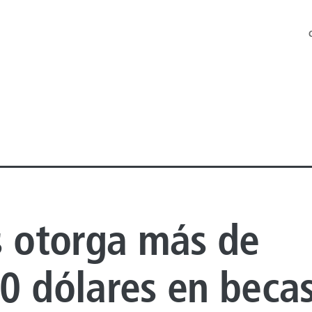
s otorga más de
 OFFSHORE
0 dólares en becas
 ONSHORE