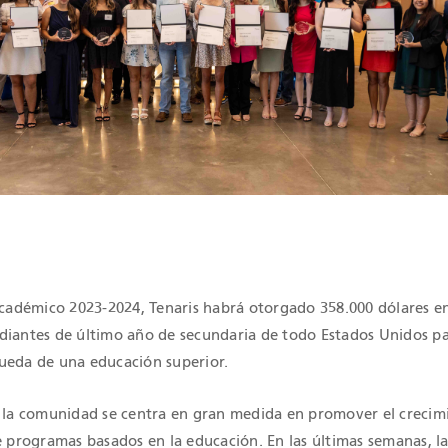
IONES QHSE
 académico 2023-2024, Tenaris habrá otorgado 358.000 dólares 
diantes de último año de secundaria de todo Estados Unidos p
ueda de una educación superior.
a la comunidad se centra en gran medida en promover el crecimi
de programas basados en la educación. En las últimas semanas, l