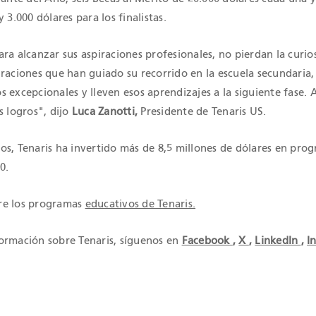
 3.000 dólares para los finalistas.
ra alcanzar sus aspiraciones profesionales, no pierdan la curio
raciones que han guiado su recorrido en la escuela secundaria,
 excepcionales y lleven esos aprendizajes a la siguiente fase.
s logros", dijo
Luca Zanotti,
Presidente de Tenaris US.
os, Tenaris ha invertido más de 8,5 millones de dólares en pro
0.
re los programas
educativos de Tenaris.
ormación sobre Tenaris, síguenos en
Facebook
,
X
,
LinkedIn
,
I