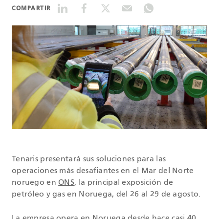
COMPARTIR
DATASHEETS
SEARCH
Tenaris presentará sus soluciones para las
operaciones más desafiantes en el Mar del Norte
noruego en
ONS
, la principal exposición de
petróleo y gas en Noruega, del 26 al 29 de agosto.
La empresa opera en Noruega desde hace casi 40