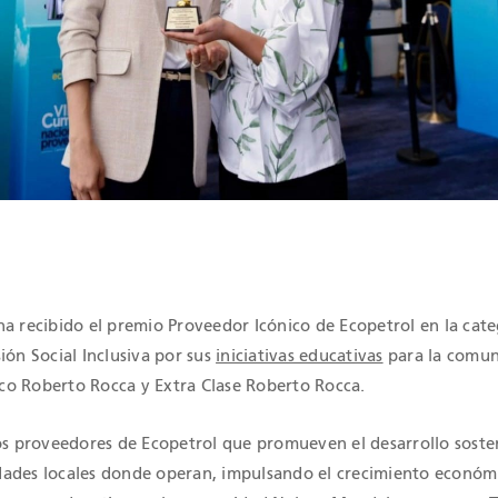
IONES QHSE
ha recibido el premio Proveedor Icónico de Ecopetrol en la cate
ión Social Inclusiva por sus
iniciativas educativas
para la comun
o Roberto Rocca y Extra Clase Roberto Rocca.
los proveedores de Ecopetrol que promueven el desarrollo soste
ades locales donde operan, impulsando el crecimiento económ