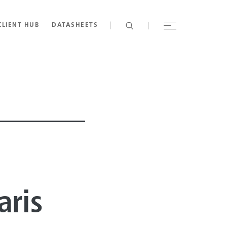
CLIENT HUB
DATASHEETS
aris