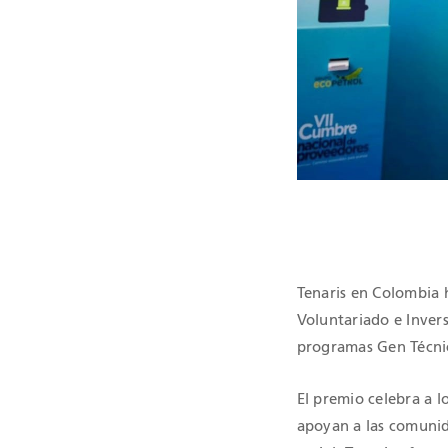
CERTIFICAC
Tenaris en Colombia 
Voluntariado e Invers
programas Gen Técnic
El premio celebra a 
apoyan a las comunid