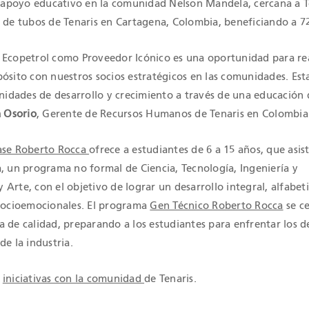
ce apoyo educativo en la comunidad Nelson Mandela, cercana a T
a de tubos de Tenaris en Cartagena, Colombia, beneficiando a 7
 Ecopetrol como Proveedor Icónico es una oportunidad para re
pósito con nuestros socios estratégicos en las comunidades. Es
dades de desarrollo y crecimiento a través de una educación 
a Osorio
, Gerente de Recursos Humanos de Tenaris en Colombia
lase Roberto Rocca
ofrece a estudiantes de 6 a 15 años, que asis
, un programa no formal de Ciencia, Tecnología, Ingeniería y
Arte, con el objetivo de lograr un desarrollo integral, alfabet
 socioemocionales. El programa
Gen Técnico Roberto Rocca
se c
 de calidad, preparando a los estudiantes para enfrentar los d
de la industria.
s
iniciativas con la comunidad
de Tenaris.