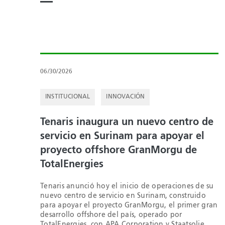
06/30/2026
INSTITUCIONAL
INNOVACIÓN
Tenaris inaugura un nuevo centro de
servicio en Surinam para apoyar el
proyecto offshore GranMorgu de
TotalEnergies
Tenaris anunció hoy el inicio de operaciones de su
nuevo centro de servicio en Surinam, construido
para apoyar el proyecto GranMorgu, el primer gran
desarrollo offshore del país, operado por
TotalEnergies, con APA Corporation y Staatsolie