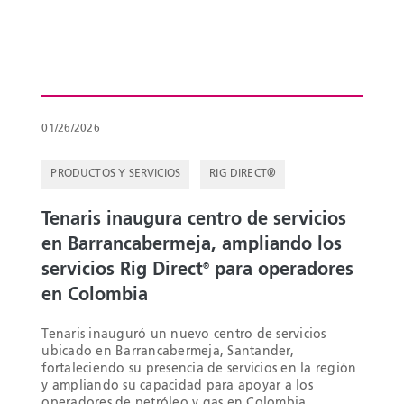
01/26/2026
PRODUCTOS Y SERVICIOS
RIG DIRECT®
Tenaris inaugura centro de servicios
en Barrancabermeja, ampliando los
servicios Rig Direct
para operadores
®
en Colombia
Tenaris inauguró un nuevo centro de servicios
ubicado en Barrancabermeja, Santander,
fortaleciendo su presencia de servicios en la región
y ampliando su capacidad para apoyar a los
operadores de petróleo y gas en Colombia.