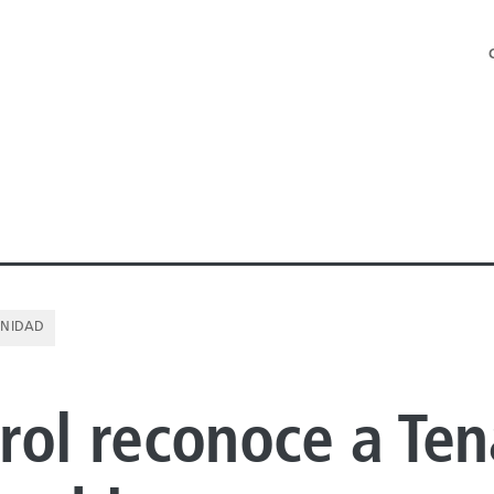
NIDAD
 OFFSHORE
rol reconoce a Ten
 ONSHORE