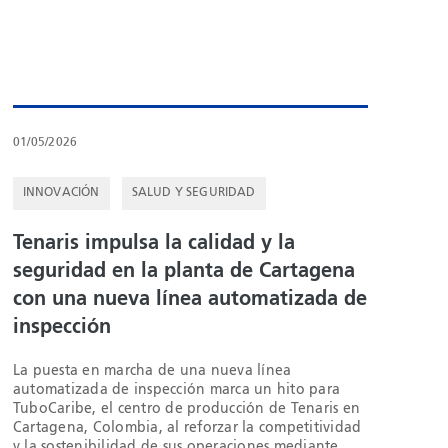
01/05/2026
INNOVACIÓN
SALUD Y SEGURIDAD
Tenaris impulsa la calidad y la
seguridad en la planta de Cartagena
con una nueva línea automatizada de
inspección
La puesta en marcha de una nueva línea
automatizada de inspección marca un hito para
TuboCaribe, el centro de producción de Tenaris en
Cartagena, Colombia, al reforzar la competitividad
y la sostenibilidad de sus operaciones mediante