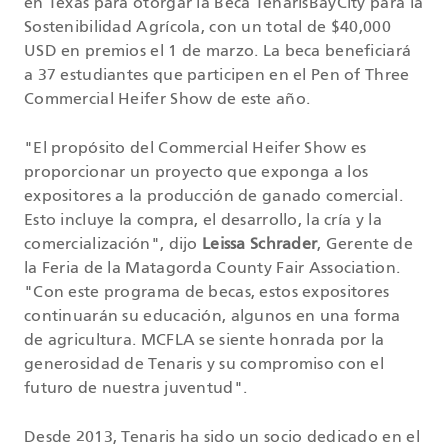
en Texas para otorgar la Beca TenarisBayCity para la
Sostenibilidad Agrícola, con un total de $40,000
USD en premios el 1 de marzo. La beca beneficiará
a 37 estudiantes que participen en el Pen of Three
Commercial Heifer Show de este año.
"El propósito del Commercial Heifer Show es
proporcionar un proyecto que exponga a los
expositores a la producción de ganado comercial.
Esto incluye la compra, el desarrollo, la cría y la
comercialización", dijo
Leissa Schrader
, Gerente de
la Feria de la Matagorda County Fair Association.
"Con este programa de becas, estos expositores
continuarán su educación, algunos en una forma
de agricultura. MCFLA se siente honrada por la
generosidad de Tenaris y su compromiso con el
futuro de nuestra juventud".
Desde 2013, Tenaris ha sido un socio dedicado en el