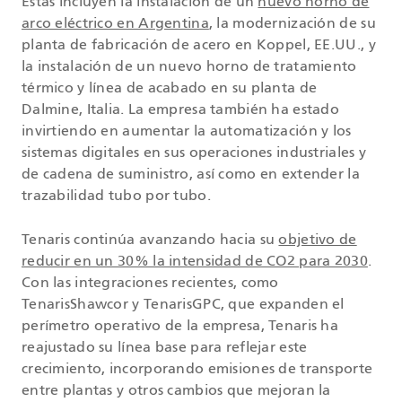
Estas incluyen la instalación de un
nuevo horno de
arco eléctrico en Argentina
, la modernización de su
planta de fabricación de acero en Koppel, EE.UU., y
la instalación de un nuevo horno de tratamiento
térmico y línea de acabado en su planta de
Dalmine, Italia. La empresa también ha estado
invirtiendo en aumentar la automatización y los
sistemas digitales en sus operaciones industriales y
de cadena de suministro, así como en extender la
trazabilidad tubo por tubo.
Tenaris continúa avanzando hacia su
objetivo de
reducir en un 30% la intensidad de CO2 para 2030
.
Con las integraciones recientes, como
TenarisShawcor y TenarisGPC, que expanden el
perímetro operativo de la empresa, Tenaris ha
reajustado su línea base para reflejar este
crecimiento, incorporando emisiones de transporte
entre plantas y otros cambios que mejoran la