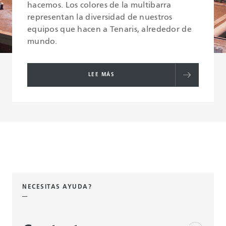
hacemos. Los colores de la multibarra
representan la diversidad de nuestros
equipos que hacen a Tenaris, alrededor de
mundo.
LEE MÁS
NECESITAS AYUDA?